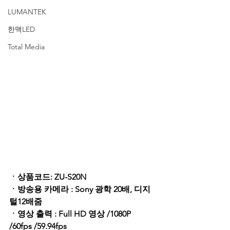
LUMANTEK
한맥LED
Total Media
ㆍ상품코드: ZU-S20N
ㆍ방송용 카메라 : Sony 광학 20배, 디지
털12배줌 
ㆍ영상 출력 : Full HD 영상 /1080P 
/60fps /59.94fps 