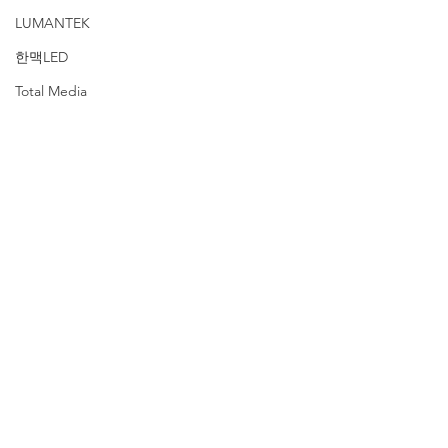
LUMANTEK
한맥LED
Total Media