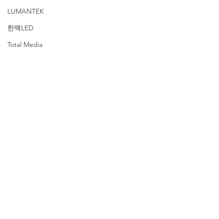
LUMANTEK
한맥LED
Total Media