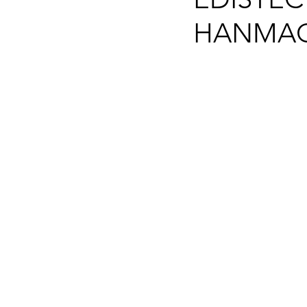
HANMA