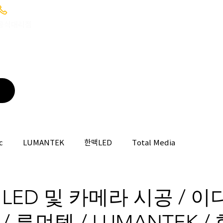
02-6949-0346 ; 010-9085-1422
C 공식대리점
HOME
WHAT WE DO
BROADCASTING
c
LUMANTEK
한맥LED
Total Media
LED 및 카메라 시공 / 이
 / 루먼텍 / LUMANTEK / 