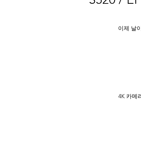
이제 날이
4K 카메