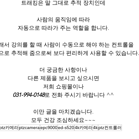
트래킹은 말 그대로 추적 장치인데
사람의 움직임에 따라
자동으로 따라가 주는 역할을 합니다.
래서 강의를 할 때 사람이 수동으로 해야 하는 컨트롤을
으로 추적해 줌으로써 보다 편리하게 사용할 수 있습니다
더 궁금한 사항이나
다른 제품을 보시고 싶으시면
저희 쇼핑몰이나
031-994-0148
로 전화 주시기 바랍니다 ^^
이만 글을 마치겠습니다.
모두 건강 조심하세요~~~
ptz카메라
ptzcamera
epc9000
ed-s520
4k카메라
4k
ptz컨트롤러