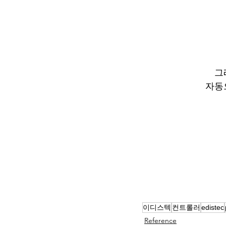
그
자동
이디스텍
컨트롤러
edistec
Reference