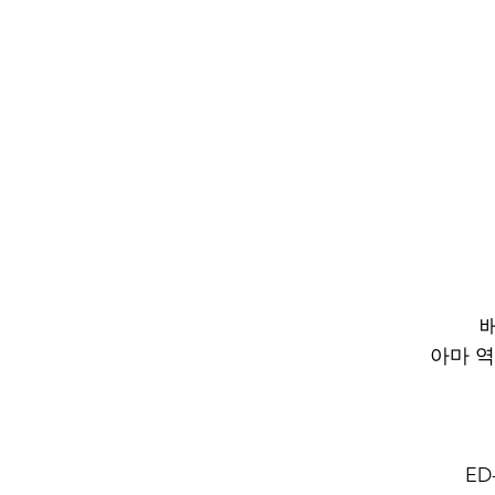
아마 
E