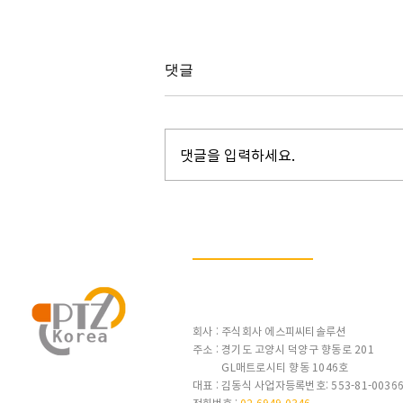
댓글
댓글을 입력하세요.
미국 NAB 2023 전시회 다녀왔
습니다~~!! 이디스
텍/PTZKOREA
CONTACTS
회사 : 주식회사 에스피씨티솔루션
주소 : 경기도 고양시 덕양구 향동로 201
GL매트로시티 향동 1046호
대표 : 김동식 사업자등록번호: 553-81-0036
전화번호 :
02-6949-0346