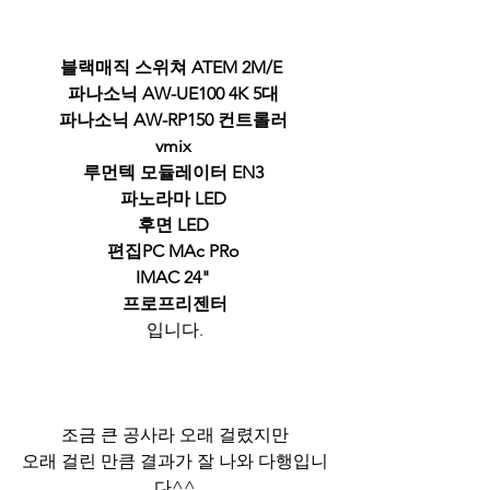
블랙매직 스위쳐 ATEM 2M/E  
파나소닉 AW-UE100 4K 5대 
파나소닉 AW-RP150 컨트롤러 
vmix 
루먼텍 모듈레이터 EN3 
파노라마 LED 
후면 LED 
편집PC MAc PRo 
IMAC 24" 
프로프리젠터
입니다.
조금 큰 공사라 오래 걸렸지만
오래 걸린 만큼 결과가 잘 나와 다행입니
다^^