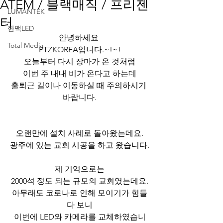
ATEM / 블랙매직 / 프리젠
LUMANTEK
터
한맥LED
﻿안녕하세요 
Total Media
PTZKOREA입니다.~!~!
오늘부터 다시 장마가 온 것처럼
이번 주 내내 비가 온다고 하는데
출퇴근 길이나 이동하실 때 주의하시기 
바랍니다.
오랜만에 설치 사례로 돌아왔는데요.
광주에 있는 교회 시공을 하고 왔습니다.
제 기억으로는
2000석 정도 되는 규모의 교회였는데요.
아무래도 코로나로 인해 모이기가 힘들
다 보니
이번에 LED와 카메라를 교체하였습니