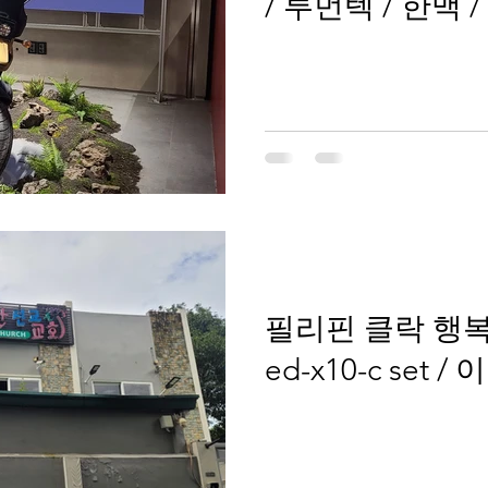
/ 루먼텍 / 한맥 / 
RUMANTEK / 
필리핀 클락 행복
ed-x10-c set /