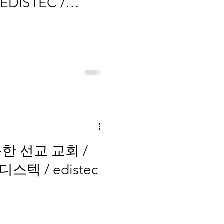
EDISTEC /
HANMAC
한 선교 교회 /
 이디스텍 / edistec