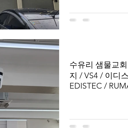
수유리 샘물교회 /
지 / VS4 / 이디
EDISTEC / RU