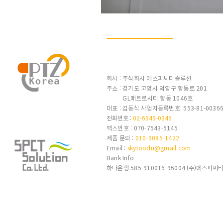
CONTACTS
회사 : 주식회사 에스피씨티솔루션
주소 : 경기도 고양시 덕양구 향동로 201
GL매트로시티 향동 1046호
대표 : 김동식 사업자등록번호: 553-81-0036
전화번호 :
02-6949-0346
팩스번호 : 070-7543-5145
제품 문의 :
010-9085-1422
Email :
skytoodu@gmail.com
Bank Info
하나은행 585-910016-96004
(주)에스피씨