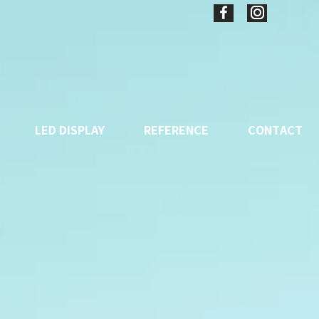
LED DISPLAY
REFERENCE
CONTACT