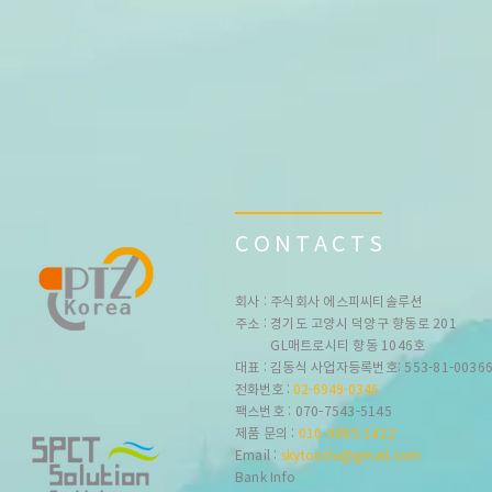
CONTACTS
회사 : 주식회사 에스피씨티솔루션
주소 : 경기도 고양시 덕양구 향동로 201
GL매트로시티 향동 1046호
대표 : 김동식 사업자등록번호: 553-81-0036
전화번호 :
02-6949-0346
팩스번호 : 070-7543-5145
제품 문의 :
010-9085-1422
Email :
skytoodu@gmail.com
Bank Info